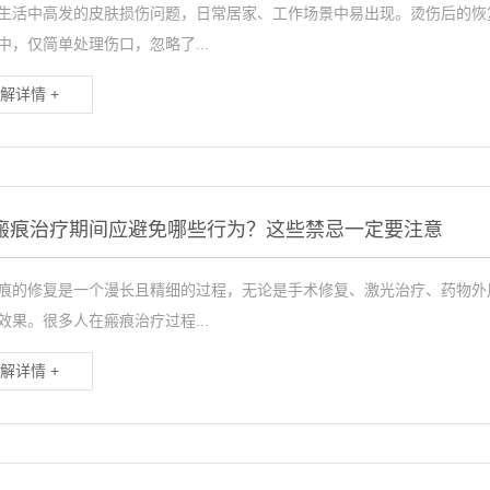
生活中高发的皮肤损伤问题，日常居家、工作场景中易出现。烫伤后的恢
中，仅简单处理伤口，忽略了...
解详情 +
瘢痕治疗期间应避免哪些行为？这些禁忌一定要注意
痕的修复是一个漫长且精细的过程，无论是手术修复、激光治疗、药物外
效果。很多人在瘢痕治疗过程...
解详情 +