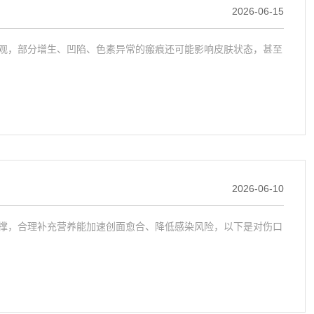
2026-06-15
观，部分增生、凹陷、色素异常的瘢痕还可能影响皮肤状态，甚至
2026-06-10
撑，合理补充营养能加速创面愈合、降低感染风险，以下是对伤口