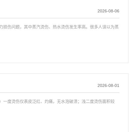
2026-08-06
力损伤问题，其中蒸汽烫伤、热水烫伤发生率高。很多人误以为蒸
2026-08-01
）一度烫伤仅表皮泛红、灼痛，无水泡破溃；浅二度烫伤面积较