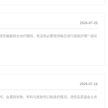
2026-07-25
烧伤瘢痕综合治疗期间，有没有必要坚持每日进行皮肤护理？结论
2026-07-16
时，会遇到衣物、布料与皮肤伤口粘连的情况。烫伤后高温会让衣