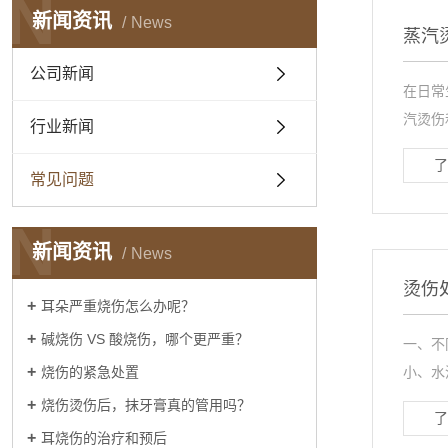
N
新闻资讯
News
蒸汽
公司新闻
在日常
汽烫伤
行业新闻
了
常见问题
N
新闻资讯
News
烫伤
耳朵严重烧伤怎么办呢？
碱烧伤 VS 酸烧伤，哪个更严重？
一、不
烧伤的紧急处置
小、水
烧伤烫伤后，抹牙膏真的管用吗？
了
耳烧伤的治疗和预后