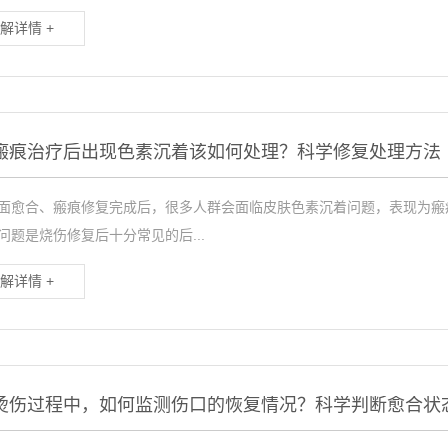
解详情 +
瘢痕治疗后出现色素沉着该如何处理？科学修复处理方法
面愈合、瘢痕修复完成后，很多人群会面临皮肤色素沉着问题，表现为瘢
问题是烧伤修复后十分常见的后...
解详情 +
烫伤过程中，如何监测伤口的恢复情况？科学判断愈合状