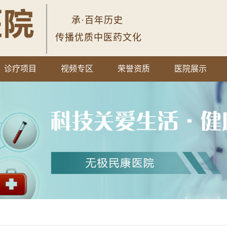
承·百年历史
传播优质中医药文化
诊疗项目
视频专区
荣誉资质
医院展示