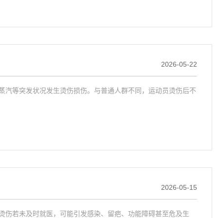
2026-05-22
蒸汽等突发状况发生烫伤损伤。与普通人群不同，运动员烫伤后不
2026-05-15
烫伤若未及时就医，可能引发感染、留疤、功能障碍甚至危及生