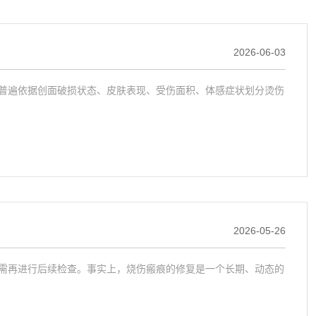
2026-06-03
普遍依据创面破损状态、皮肤表现、受伤面积、体感症状划分烫伤
2026-05-26
需再进行后续检查。事实上，烧伤瘢痕的修复是一个长期、动态的