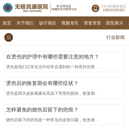
24小时服务电话
18830189382
首页
关于我们
诊疗项目
视频专区
荣誉资质
医院展示
行业新闻
在烫伤的护理中有哪些需要注意的地方？
烫伤是我们日常生活中经常会遇到的一种意外伤害...
烫伤后的恢复期会有哪些症状？
烫伤是因为皮肤暴露在高温下而受到损伤，恢复期...
怎样避免的烧伤后留下的疤痕？
烧伤后留下的疤痕是一种常见的皮肤问题，给患者...