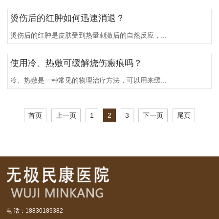
烫伤后的红肿如何迅速消退？
烫伤后的红肿是皮肤受到热量刺激后的自然反应，...
使用冷、热敷可缓解烧伤瘢痕吗？
冷、热敷是一种常见的物理治疗方法，可以用来缓...
首页
上一页
1
2
3
下一页
尾页
电 话：18830189382