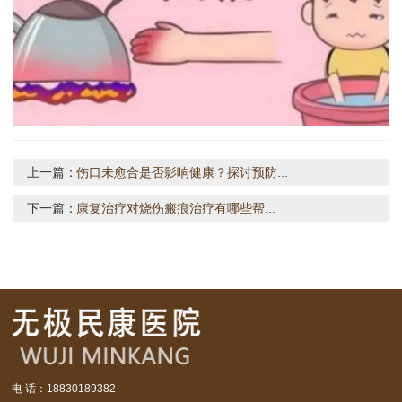
上一篇：
伤口未愈合是否影响健康？探讨预防...
下一篇：
康复治疗对烧伤瘢痕治疗有哪些帮...
电 话：18830189382