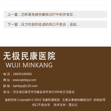
上一篇：
怎样避免烧伤瘢痕治疗中的并发症...
下一篇：
压力性损伤造成的伤口不愈合，该如...
电 话：18830189382
网 址：www.wjmkyy.com
邮 箱：wjmkyy@126.com
地 址：河北省石家庄市无极县东环东行200米正无路北
版权所有 Copyright © 2022 无极民康医院 主要从事烧伤瘢痕治疗 疤痕处理
伤口不愈合等 技术支持：墨点云